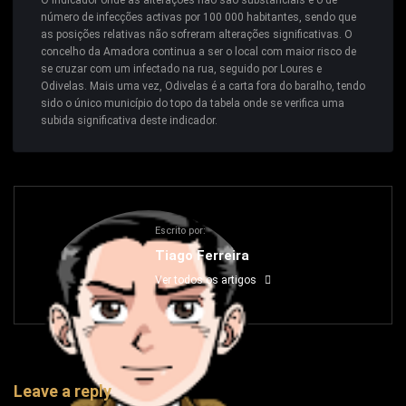
número de infecções activas por 100 000 habitantes, sendo que
as posições relativas não sofreram alterações significativas. O
concelho da Amadora continua a ser o local com maior risco de
se cruzar com um infectado na rua, seguido por Loures e
Odivelas. Mais uma vez, Odivelas é a carta fora do baralho, tendo
sido o único município do topo da tabela onde se verifica uma
subida significativa deste indicador.
Escrito por:
Tiago Ferreira
Ver todos os artigos
Leave a reply