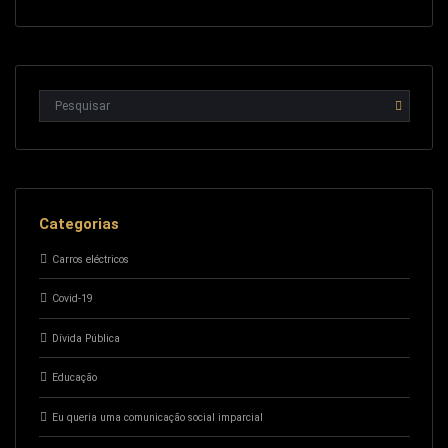
Categorias
Carros eléctricos
Covid-19
Dívida Pública
Educação
Eu queria uma comunicação social imparcial