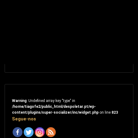
Warning
: Undefined array key "type" in
/home/tiagofe2/public_html/despoletar.pt/wp-
content/plugins/super-socializer/inc/widget.php
on line
823
Segue-nos