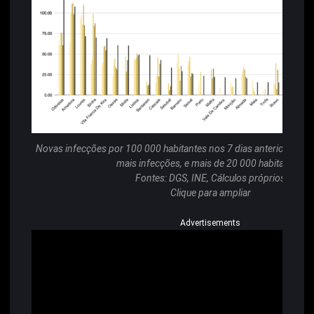
Novas infecções por 100 000 habitantes nos 7 dias anteriores n
mais infecções, e mais de 20 000 habitantes.
Fontes: DGS, INE, Cálculos próprios
Clique para ampliar
Advertisements