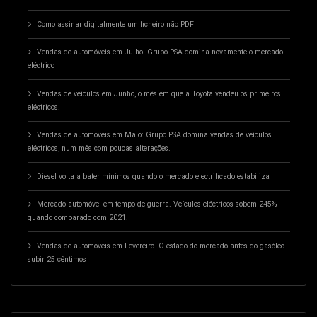
Como assinar digitalmente um ficheiro não PDF
Vendas de automóveis em Julho. Grupo PSA domina novamente o mercado
eléctrico
Vendas de veículos em Junho, o mês em que a Toyota vendeu os primeiros
eléctricos.
Vendas de automóveis em Maio: Grupo PSA domina vendas de veículos
eléctricos, num mês com poucas alterações.
Diesel volta a bater mínimos quando o mercado electrificado estabiliza
Mercado automóvel em tempo de guerra. Veículos eléctricos sobem 245%
quando comparado com 2021.
Vendas de automóveis em Fevereiro. O estado do mercado antes do gasóleo
subir 25 cêntimos