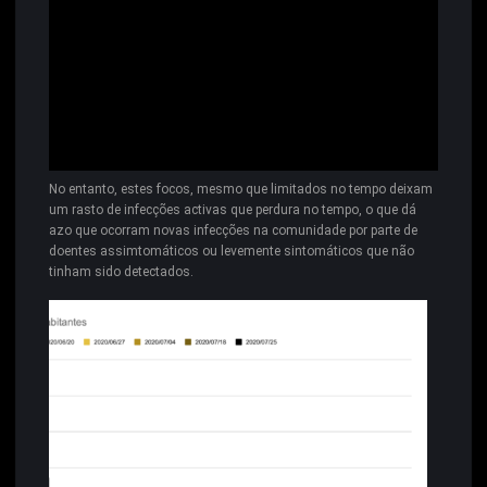
No entanto, estes focos, mesmo que limitados no tempo deixam
um rasto de infecções activas que perdura no tempo, o que dá
azo que ocorram novas infecções na comunidade por parte de
doentes assimtomáticos ou levemente sintomáticos que não
tinham sido detectados.