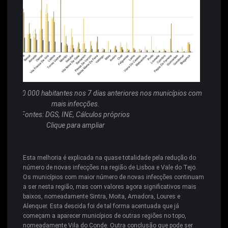
por 100 000 habitantes nos 7 dias anteriores nos municípios com
mais infecções.
Fontes: DGS, INE, Cálculos próprios
Clique para ampliar
Esta melhoria é explicada na quase totalidade pela redução do
número de novas infecções na região de Lisboa e Vale do Tejo.
Os municípios com maior número de novas infecções continuam
a ser nesta região, mas com valores agora significativos mais
baixos, nomeadamente Sintra, Moita, Amadora, Loures e
Alenquer. Esta descida foi de tal forma acentuada que já
começam a aparecer municípios de outras regiões no topo,
nomeadamente Vila do Conde. Outra conclusão que pode ser