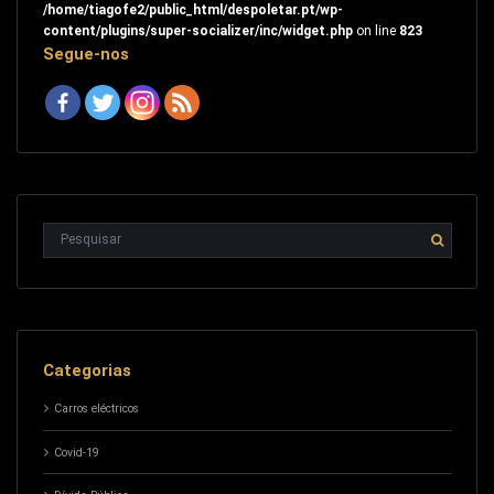
/home/tiagofe2/public_html/despoletar.pt/wp-
content/plugins/super-socializer/inc/widget.php
on line
823
Segue-nos
Categorias
Carros eléctricos
Covid-19