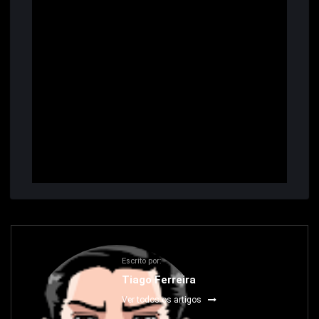
Escrito por:
Tiago Ferreira
Ver todos os artigos