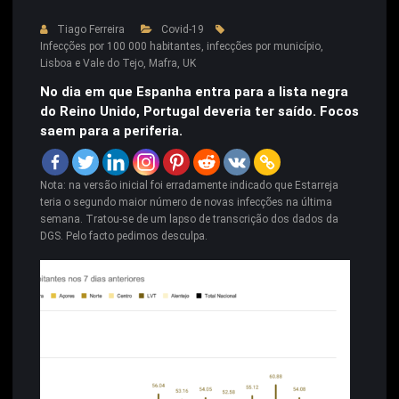
Tiago Ferreira
Covid-19
Infecções por 100 000 habitantes
,
infecções por município
,
Lisboa e Vale do Tejo
,
Mafra
,
UK
No dia em que Espanha entra para a lista negra
do Reino Unido, Portugal deveria ter saído. Focos
saem para a periferia.
Nota: na versão inicial foi erradamente indicado que Estarreja
teria o segundo maior número de novas infecções na última
semana. Tratou-se de um lapso de transcrição dos dados da
DGS. Pelo facto pedimos desculpa.