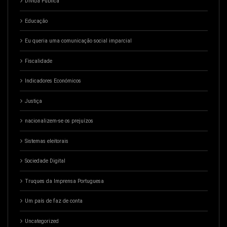
Dívida Pública
Educação
Eu queria uma comunicação social imparcial
Fiscalidade
Indicadores Económicos
Justiça
nacionalizem-se os prejuízos
Sistemas eleitorais
Sociedade Digital
Truques da Imprensa Portuguesa
Um país de faz de conta
Uncategorized