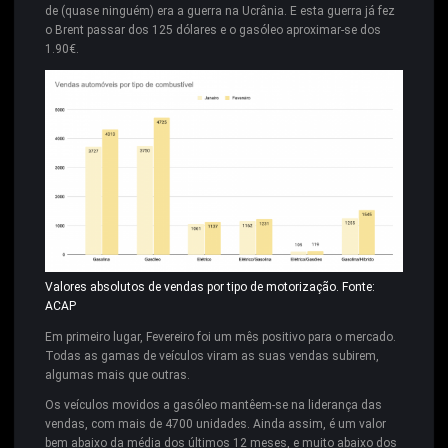
de (quase ninguém) era a guerra na Ucrânia. E esta guerra já fez
o Brent passar dos 125 dólares e o gasóleo aproximar-se dos
1.90€.
Valores absolutos de vendas por tipo de motorização. Fonte:
ACAP
Em primeiro lugar, Fevereiro foi um mês positivo para o mercado.
Todas as gamas de veículos viram as suas vendas subirem,
algumas mais que outras.
Os veículos movidos a gasóleo mantêem-se na liderança das
vendas, com mais de 4700 unidades. Ainda assim, é um valor
bem abaixo da média dos últimos 12 meses, e muito abaixo dos