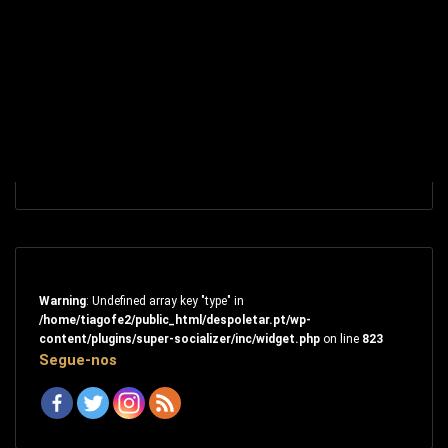
Warning
: Undefined array key "type" in
/home/tiagofe2/public_html/despoletar.pt/wp-
content/plugins/super-socializer/inc/widget.php
on line
823
Segue-nos