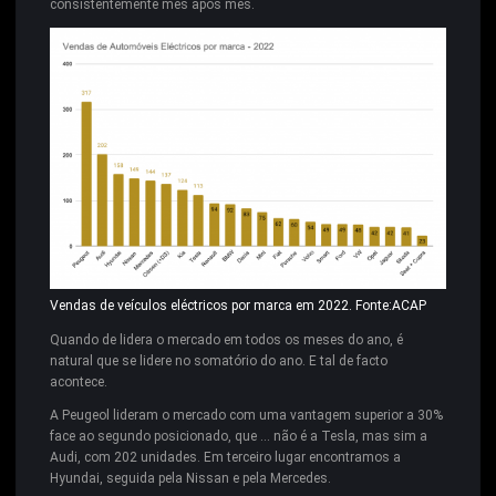
consistentemente mês após mês.
Vendas de veículos eléctricos por marca em 2022. Fonte:ACAP
Quando de lidera o mercado em todos os meses do ano, é
natural que se lidere no somatório do ano. E tal de facto
acontece.
A Peugeol lideram o mercado com uma vantagem superior a 30%
face ao segundo posicionado, que … não é a Tesla, mas sim a
Audi, com 202 unidades. Em terceiro lugar encontramos a
Hyundai, seguida pela Nissan e pela Mercedes.