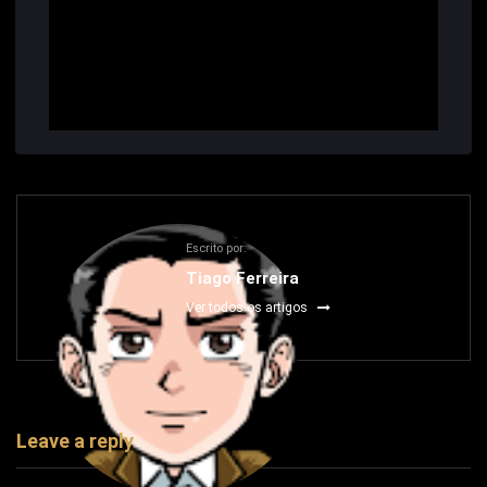
Escrito por:
Tiago Ferreira
Ver todos os artigos
Leave a reply