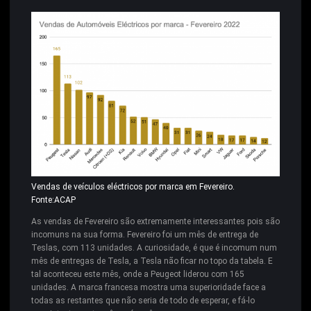
Vendas de veículos eléctricos por marca em Fevereiro.
Fonte:ACAP
As vendas de Fevereiro são extremamente interessantes pois são
incomuns na sua forma. Fevereiro foi um mês de entrega de
Teslas, com 113 unidades. A curiosidade, é que é incomum num
mês de entregas de Tesla, a Tesla não ficar no topo da tabela. E
tal aconteceu este mês, onde a Peugeot liderou com 165
unidades. A marca francesa mostra uma superioridade face a
todas as restantes que não seria de todo de esperar, e fá-lo