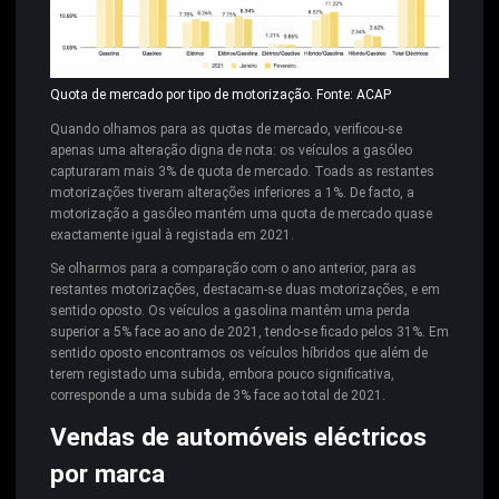
Quota de mercado por tipo de motorização. Fonte: ACAP
Quando olhamos para as quotas de mercado, verificou-se
apenas uma alteração digna de nota: os veículos a gasóleo
capturaram mais 3% de quota de mercado. Toads as restantes
motorizações tiveram alterações inferiores a 1%. De facto, a
motorização a gasóleo mantém uma quota de mercado quase
exactamente igual à registada em 2021.
Se olharmos para a comparação com o ano anterior, para as
restantes motorizações, destacam-se duas motorizações, e em
sentido oposto. Os veículos a gasolina mantêm uma perda
superior a 5% face ao ano de 2021, tendo-se ficado pelos 31%. Em
sentido oposto encontramos os veículos híbridos que além de
terem registado uma subida, embora pouco significativa,
corresponde a uma subida de 3% face ao total de 2021.
Vendas de automóveis eléctricos
por marca