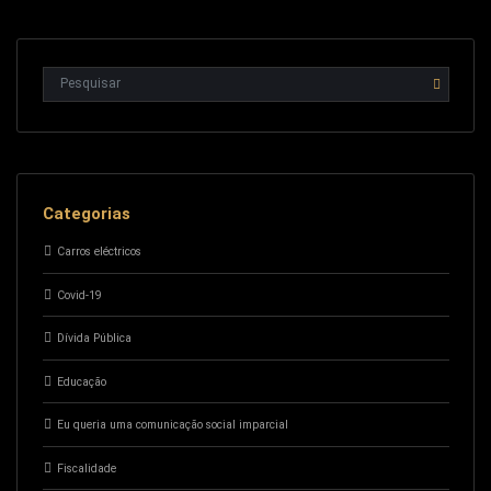
Categorias
Carros eléctricos
Covid-19
Dívida Pública
Educação
Eu queria uma comunicação social imparcial
Fiscalidade