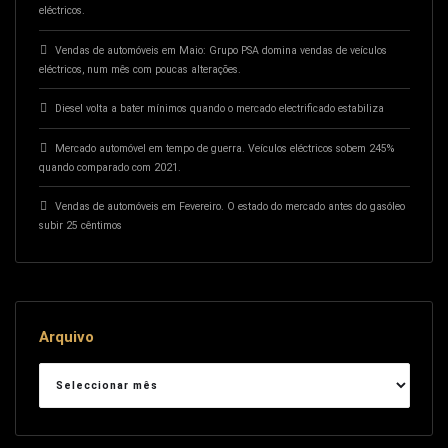
eléctricos.
Vendas de automóveis em Maio: Grupo PSA domina vendas de veículos
eléctricos, num mês com poucas alterações.
Diesel volta a bater mínimos quando o mercado electrificado estabiliza
Mercado automóvel em tempo de guerra. Veículos eléctricos sobem 245%
quando comparado com 2021.
Vendas de automóveis em Fevereiro. O estado do mercado antes do gasóleo
subir 25 cêntimos
Arquivo
Arquivo