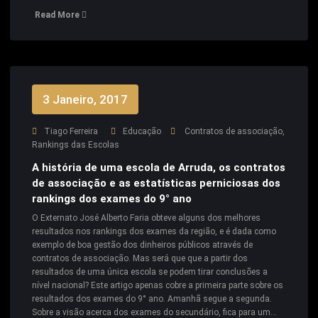
Read More
3 Janeiro, 2017
Tiago Ferreira
Educação
Contratos de associação
,
Rankings das Escolas
A história de uma escola de Arruda, os contratos
de associação e as estatísticas perniciosas dos
rankings dos exames do 9° ano
O Externato José Alberto Faria obteve alguns dos melhores
resultados nos rankings dos exames da região, e é dada como
exemplo de boa gestão dos dinheiros públicos através de
contratos de associação. Mas será que que a partir dos
resultados de uma única escola se podem tirar conclusões a
nível nacional? Este artigo apenas cobre a primeira parte sobre os
resultados dos exames do 9° ano. Amanhã segue a segunda.
Sobre a visão acerca dos exames do secundário, fica para um…