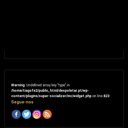
Warning
: Undefined array key "type" in
/home/tiagofe2/public_html/despoletar.pt/wp-
content/plugins/super-socializer/inc/widget.php
on line
823
Segue-nos