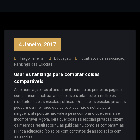
4 Janeiro, 2017
Tiago Ferreira
Educação
Contratos de associação
,
Rankings das Escolas
Usar os rankings para comprar coisas
comparáveis
A comunicação social anualmente inunda as primeiras páginas
com a mesma notícia: as escolas privadas obtêm melhores
resultados que as escolas públicas. Ora, que as escolas privadas
possam ser melhores que as públicas não é notícia para
ninguém, até porque não vale a pena comprar o que deveria ser
incomparável. Agora, será que todas as escolas privadas obtêm
os mesmos resultados? E as públicas? E como se comparam as
PPP da educação (colégios com contratos de associação) com
as escolas…