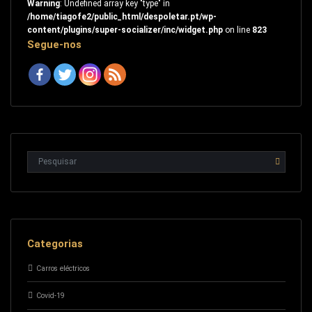
Warning
: Undefined array key "type" in
/home/tiagofe2/public_html/despoletar.pt/wp-
content/plugins/super-socializer/inc/widget.php
on line
823
Segue-nos
Categorias
Carros eléctricos
Covid-19