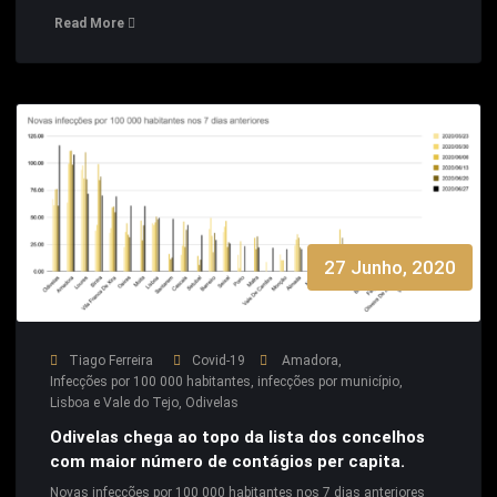
Read More
27 Junho, 2020
Tiago Ferreira
Covid-19
Amadora
,
Infecções por 100 000 habitantes
,
infecções por município
,
Lisboa e Vale do Tejo
,
Odivelas
Odivelas chega ao topo da lista dos concelhos
com maior número de contágios per capita.
Novas infecções por 100 000 habitantes nos 7 dias anteriores