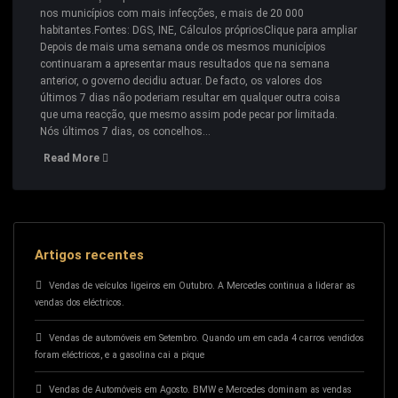
nos municípios com mais infecções, e mais de 20 000
habitantes.Fontes: DGS, INE, Cálculos própriosClique para ampliar
Depois de mais uma semana onde os mesmos municípios
continuaram a apresentar maus resultados que na semana
anterior, o governo decidiu actuar. De facto, os valores dos
últimos 7 dias não poderiam resultar em qualquer outra coisa
que uma reacção, que mesmo assim pode pecar por limitada.
Nós últimos 7 dias, os concelhos…
Read More
Artigos recentes
Vendas de veículos ligeiros em Outubro. A Mercedes continua a liderar as
vendas dos eléctricos.
Vendas de automóveis em Setembro. Quando um em cada 4 carros vendidos
foram eléctricos, e a gasolina cai a pique
Vendas de Automóveis em Agosto. BMW e Mercedes dominam as vendas