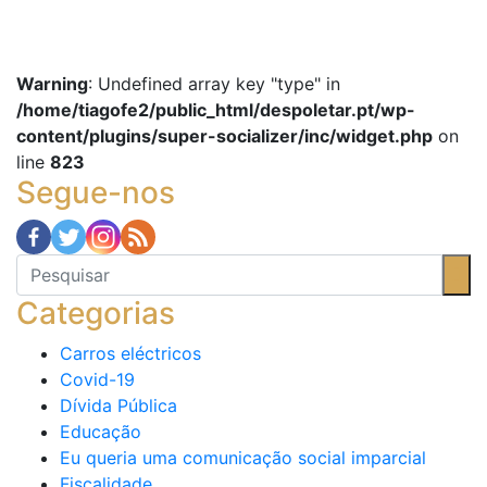
Warning
: Undefined array key "type" in
/home/tiagofe2/public_html/despoletar.pt/wp-
content/plugins/super-socializer/inc/widget.php
on
line
823
Segue-nos
Categorias
Carros eléctricos
Covid-19
Dívida Pública
Educação
Eu queria uma comunicação social imparcial
Fiscalidade