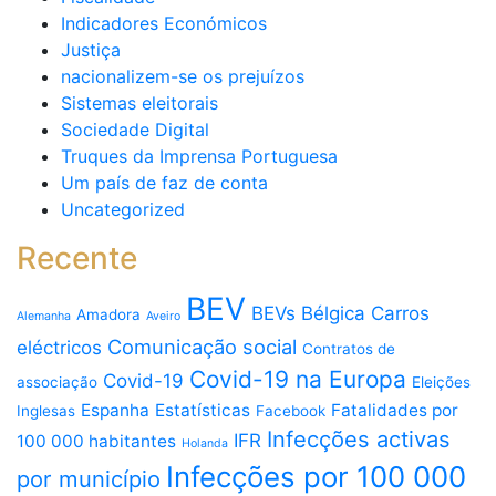
Indicadores Económicos
Justiça
nacionalizem-se os prejuízos
Sistemas eleitorais
Sociedade Digital
Truques da Imprensa Portuguesa
Um país de faz de conta
Uncategorized
Recente
BEV
BEVs
Bélgica
Carros
Amadora
Alemanha
Aveiro
Comunicação social
eléctricos
Contratos de
Covid-19 na Europa
Covid-19
associação
Eleições
Espanha
Estatísticas
Fatalidades por
Inglesas
Facebook
Infecções activas
IFR
100 000 habitantes
Holanda
Infecções por 100 000
por município