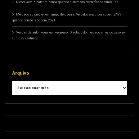
Diesel volta a bater mínimos quando o mercado electrificado estabiliza
Mercado automóvel em tempo de guerra. Veículos eléctricos sobem 245%
quando comparado com 2021.
Vendas de automóveis em Fevereiro. O estado do mercado antes do gasóleo
subir 25 cêntimos
Arquivo
Arquivo