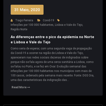
31 Maio, 2020
Tiago Ferreira
Covid-19
Infecções por 100 000 habitantes
,
Lisboa e Vale do Tejo
,
Região Norte
As diferenças entre o pico da epidemia no Norte
e Lisboa e Vale do Tejo
Como seria de esperar, com uma segunda vaga de propagação
da Covid-19 a ocorrer na região de Lisboa e Vale do Tejo,
apareceram nas redes sociais dezenas de indignados sobre
porque não se fala agora de uma cerca sanitária a Lisboa, como
se falou no Porto, e se fez em Ovar. Evolução semanal das
infecções por 100 000 habitantes nos municípios com mais de
100 casos, ordenado pela semana mais recente. Fonte: DGS Ora,
uma das características da indignação das…
Read More