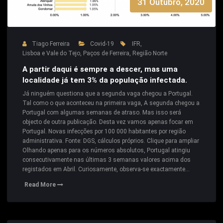
31 Outubro, 2020
Tiago Ferreira
Covid-19
IFR
,
Lisboa e Vale do Tejo
,
Paços de Ferreira
,
Região Norte
A partir daqui é sempre a descer, mas uma
localidade já tem 3% da população infectada.
Já ninguém questiona que a segunda vaga chegou a Portugal.
Tal como o que aconteceu na primeira vaga, A segunda chegou a
Portugal com algumas semanas de atraso. Mas isso será
objecto de outra publicação. Desta vez vamos apenas focar em
Portugal. Novas infecções por 100 000 habitantes por região
administrativa. Fonte: DGS, cálculos próprios. Clique para ampliar
Olhando apenas para os números absolutos, Portugal atingiu
consecutivamente nas últimas 3 semanas valores acima dos
registados em Abril. Curiosamente, observa-se exactamente…
Read More