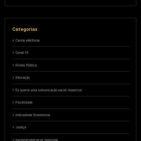
Categorias
Carros eléctricos
Covid-19
Dívida Pública
Educação
Eu queria uma comunicação social imparcial
Fiscalidade
Indicadores Económicos
Justiça
nacionalizem-se os prejuízos