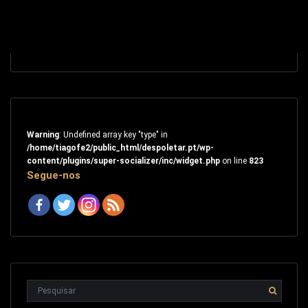
Warning
: Undefined array key "type" in
/home/tiagofe2/public_html/despoletar.pt/wp-
content/plugins/super-socializer/inc/widget.php
on line
823
Segue-nos