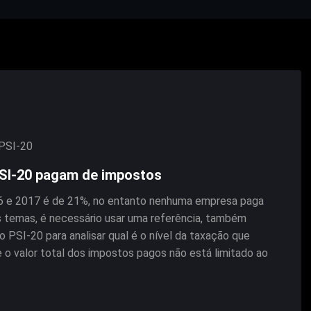
PSI-20
PSI-20 pagam de impostos
16 e 2017 é de 21%, no entanto nenhuma empresa paga
s temas, é necessário usar uma referência, também
 PSI-20 para analisar qual é o nível da taxação que
 o valor total dos impostos pagos não está limitado ao