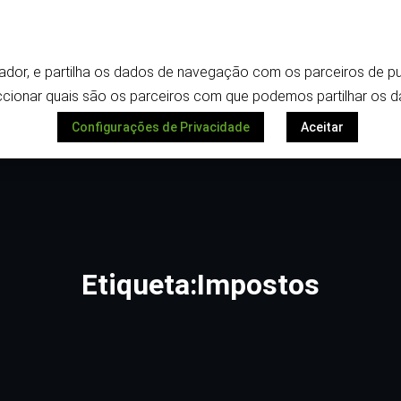
Termos e política de privacidade
ilizador, e partilha os dados de navegação com os parceiros de
Despoletar
ionar quais são os parceiros com que podemos partilhar os d
Configurações de Privacidade
Aceitar
Etiqueta:Impostos