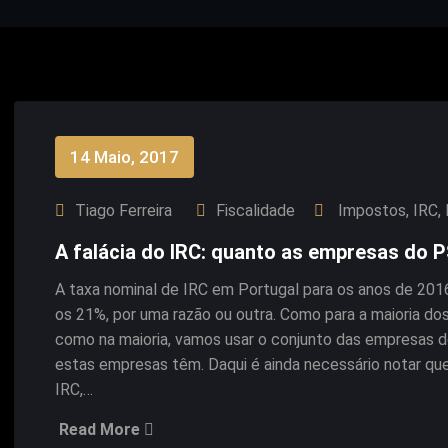
14 Maio, 2017
Tiago Ferreira
Fiscalidade
Impostos
,
IRC
,
A falácia do IRC: quanto as empresas do 
A taxa nominal de IRC em Portugal para os anos de 20
os 21%, por uma razão ou outra. Como para a maioria do
como na maioria, vamos usar o conjunto das empresas do
estas empresas têm. Daqui é ainda necessário notar que
IRC,…
Read More