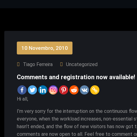
10 Novembro, 2010
Tiago Ferreira
Uncategorized
Comments and registration now available!
Hi all,
I’m very sorry for the interruption on the continuous fl
everyone, when the workload increases, non-essential st
hasn’t ended, and the flow of new visitors has now got to
comments are now open to all. Feel free to comment on 