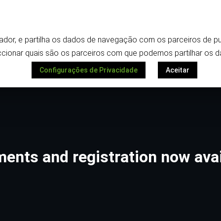
Termos e política de privacidade
ilizador, e partilha os dados de navegação com os parceiros de
Despoletar
ionar quais são os parceiros com que podemos partilhar os d
Configurações de Privacidade
Aceitar
nts and registration now avai