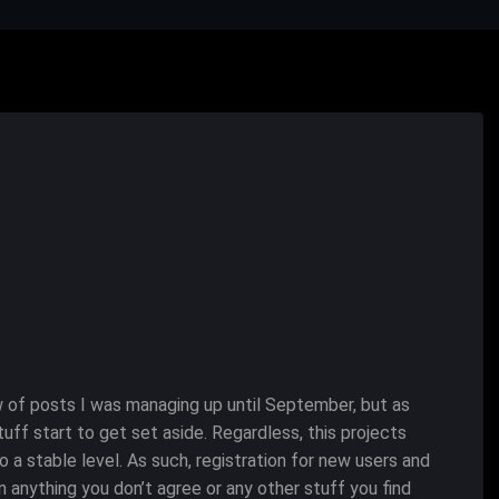
ow of posts I was managing up until September, but as
uff start to get set aside. Regardless, this projects
 a stable level. As such, registration for new users and
anything you don’t agree or any other stuff you find