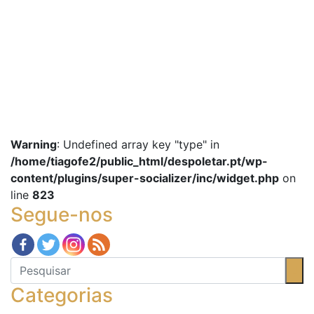
Warning
: Undefined array key "type" in
/home/tiagofe2/public_html/despoletar.pt/wp-
content/plugins/super-socializer/inc/widget.php
on
line
823
Segue-nos
Categorias