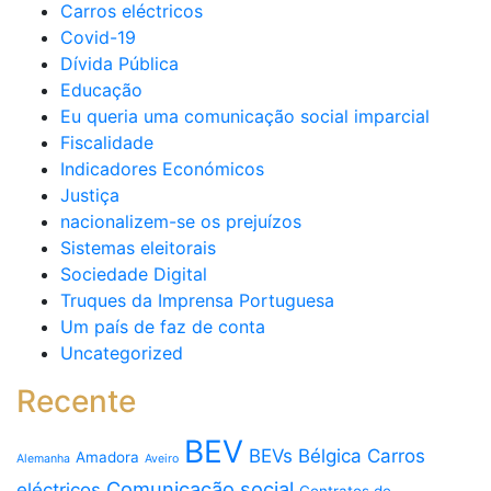
Carros eléctricos
Covid-19
Dívida Pública
Educação
Eu queria uma comunicação social imparcial
Fiscalidade
Indicadores Económicos
Justiça
nacionalizem-se os prejuízos
Sistemas eleitorais
Sociedade Digital
Truques da Imprensa Portuguesa
Um país de faz de conta
Uncategorized
Recente
BEV
BEVs
Bélgica
Carros
Amadora
Alemanha
Aveiro
Comunicação social
eléctricos
Contratos de