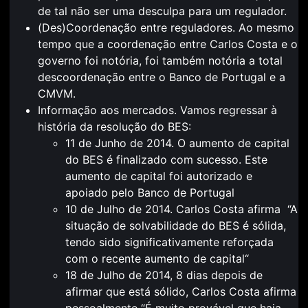
de tal não ser uma desculpa para um regulador.
(Des)Coordenação entre reguladores. Ao mesmo
tempo que a coordenação entre Carlos Costa e o
governo foi notória, foi também notória a total
descoordenação entre o Banco de Portugal e a
CMVM.
Informação aos mercados. Vamos regressar à
história da resolução do BES:
11 de Junho de 2014
. O aumento de capital
do BES é finalizado com sucesso. Este
aumento de capital foi autorizado e
apoiado pelo Banco de Portugal
10 de Julho de 2014. Carlos Costa afirma “
A
situação de solvabilidade do BES é sólida,
tendo sido significativamente reforçada
com o recente aumento de capital
“
18 de Julho de 2014, 8 dias depois de
afirmar que está sólido, Carlos Costa afirma
pessoalmente “
É muito provável que haja