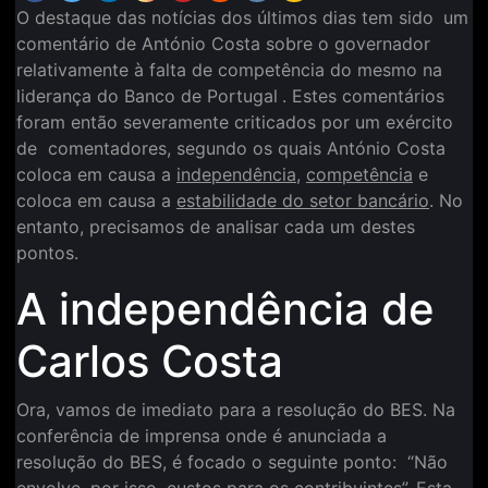
O destaque das notícias dos últimos dias tem sido
um
comentário de António Costa sobre o governador
relativamente à falta de competência do mesmo na
liderança do Banco de Portugal
. Estes comentários
foram então severamente criticados por um exército
de comentadores, segundo os quais António Costa
coloca em causa a
independência
,
competência
e
coloca em causa a
estabilidade do setor bancário
. No
entanto, precisamos de analisar cada um destes
pontos.
A independência de
Carlos Costa
Ora, vamos de imediato para a resolução do BES. Na
conferência de imprensa onde é anunciada a
resolução do BES, é focado o seguinte ponto: “Não
envolve, por isso, custos para os contribuintes”. Esta