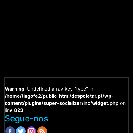
Warning
: Undefined array key "type" in
/home/tiagofe2/public_html/despoletar.pt/wp-
content/plugins/super-socializer/inc/widget.php
on
line
823
Segue-nos