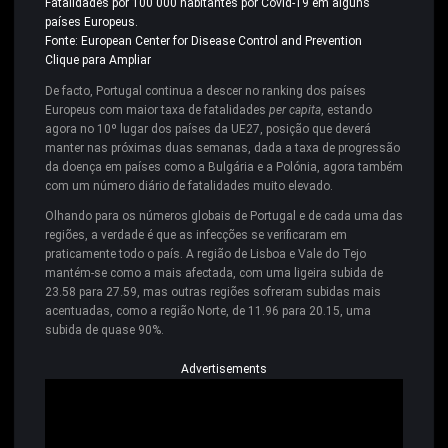
Fatalidades por 100 000 habitantes por Covid-19 em alguns
países Europeus.
Fonte: European Center for Disease Control and Prevention
Clique para Ampliar
De facto, Portugal continua a descer no ranking dos países
Europeus com maior taxa de fatalidades
per capita
, estando
agora no 10º lugar dos países da UE27, posição que deverá
manter nas próximas duas semanas, dada a taxa de progressão
da doença em países como a Bulgária e a Polónia, agora também
com um número diário de fatalidades muito elevado.
Olhando para os números globais de Portugal e de cada uma das
regiões, a verdade é que as infecções se verificaram em
praticamente todo o país. A região de Lisboa e Vale do Tejo
mantém-se como a mais afectada, com uma ligeira subida de
23.58 para 27.59, mas outras regiões sofreram subidas mais
acentuadas, como a região Norte, de 11.96 para 20.15, uma
subida de quase 90%.
Advertisements