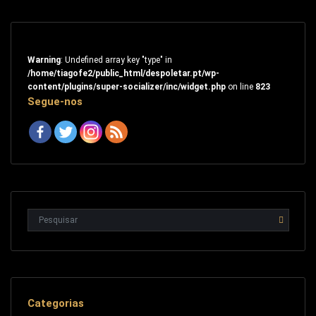
Warning
: Undefined array key "type" in
/home/tiagofe2/public_html/despoletar.pt/wp-
content/plugins/super-socializer/inc/widget.php
on line
823
Segue-nos
Categorias