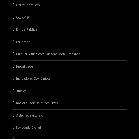
Carros eléctricos
Covid-19
Dívida Pública
Educação
Eu queria uma comunicação social imparcial
Fiscalidade
Indicadores Económicos
Justiça
nacionalizem-se os prejuízos
Sistemas eleitorais
Sociedade Digital