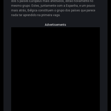
dos 5 países Europeus mais afectados, estão novamente no
mesmo grupo. Estes, juntamente com a Espanha, e um pouco
mais atrás, Bélgica constituem o grupo dos países que parece
nada ter aprendido na primeira vaga.
Advertisements