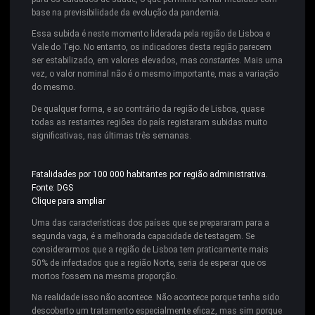
base na previsibilidade da evolução da pandemia.
Essa subida é neste momento liderada pela região de Lisboa e
Vale do Tejo. No entanto, os indicadores desta região parecem
ser estabilizado, em valores elevados, mas
constantes
. Mais uma
vez, o valor nominal não é o mesmo importante, mas a variação
do mesmo.
De qualquer forma, e ao contrário da região de Lisboa, quase
todas as restantes regiões do país registaram subidas muito
significativas, nas últimas três semanas.
Fatalidades por 100 000 habitantes por região administrativa.
Fonte: DGS
Clique para ampliar
Uma das características dos países que se prepararam para a
segunda vaga, é a melhorada capacidade de testagem. Se
considerarmos que a região de Lisboa tem praticamente mais
50% de infectados que a região Norte, seria de esperar que os
mortos fossem na mesma proporção.
Na realidade isso não acontece. Não acontece porque tenha sido
descoberto um tratamento especialmente eficaz, mas sim porque