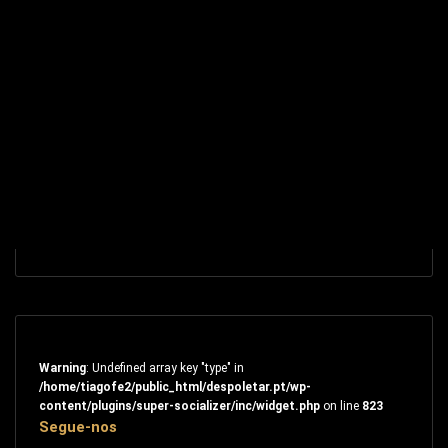
Warning
: Undefined array key "type" in
/home/tiagofe2/public_html/despoletar.pt/wp-
content/plugins/super-socializer/inc/widget.php
on line
823
Segue-nos