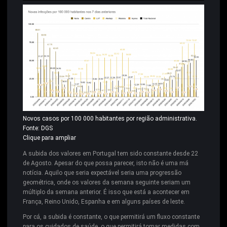
Novos casos por 100 000 habitantes por região administrativa.
Fonte: DGS
Clique para ampliar
A subida dos valores em Portugal tem sido constante desde 22
de Agosto. Apesar do que possa parecer, isto não é uma má
notícia. Aquilo que seria expectável seria uma progressão
geométrica, onde os valores da semana seguinte seriam um
múltiplo da semana anterior. É isso que está a acontecer em
França, Reino Unido, Espanha e em alguns países de leste.
Por cá, a subida é constante, o que permitirá um fluxo constante
para os cuidados de saúde, o que permitirá tomar medidas com