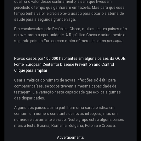
qual foi o valor desse confinamento, e sem que tivessem
percebido o tempo que ganharam em fazê-lo. Mas para que esse
tempo tenha valor, é preciso tê-lo usado para dotar o sistema de
saúde para a segunda grande vaga.
Em encabeçados pela República Checa, muitos destes países não
aproveitaram a oportunidade. A República Checa é actualmente o
segundo país da Europa com maior número de casos
per capita
.
Novos casos por 100 000 habitantes em alguns países da OCDE.
Fonte: European Center for Disease Prevention and Control
Clique para ampliar
Usar a métrica do número de novas infecções só é útil para
comparar países, se todos tiverem a mesma capacidade de
testagem. É a variação nesta capacidade que explica algumas
das disparidades.
Alguns dos países acima partilham uma característica em
comum: um número constante de novas infecções, mas um
número relativamente elevado. Neste grupo estão alguns países
mais a leste: Bósnia, Roménia, Bulgária, Polónia e Croácia.
Advertisements