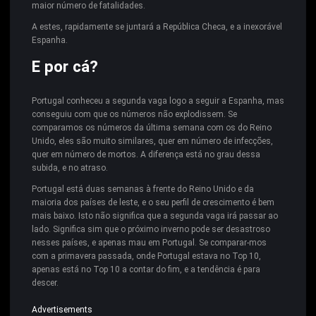
maior número de fatalidades.
A estes, rapidamente se juntará a República Checa, e a inexorável
Espanha.
E por cá?
Portugal conheceu a segunda vaga logo a seguir a Espanha, mas
conseguiu com que os números não explodissem. Se
comparamos os números da última semana com os do Reino
Unido, eles são muito similares, quer em número de infecções,
quer em número de mortos. A diferença está no grau dessa
subida, e no atraso.
Portugal está duas semanas à frente do Reino Unido e da
maioria dos países de leste, e o seu perfil de crescimento é bem
mais baixo. Isto não significa que a segunda vaga irá passar ao
lado. Significa sim que o próximo inverno pode ser desastroso
nesses países, e apenas mau em Portugal. Se comparar-mos
com a primavera passada, onde Portugal estava no Top 10,
apenas está no Top 10 a contar do fim, e a tendência é para
descer.
Advertisements