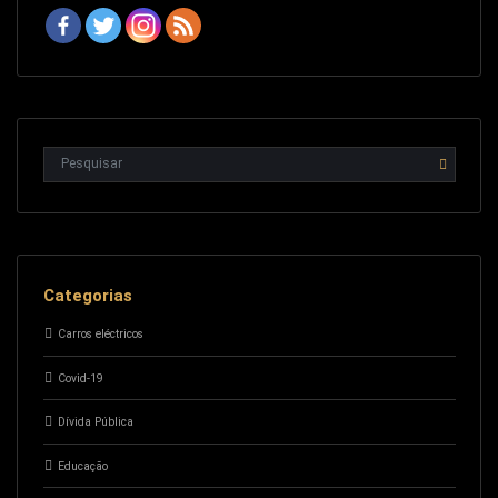
Categorias
Carros eléctricos
Covid-19
Dívida Pública
Educação