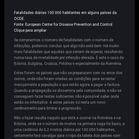
Fatalidades diárias 100 000 habitantes em alguns países da
OCDE.
Fonte: European Center for Disease Prevention and Control
Clique para ampliar
Se comprarmos o número de fatalidades com o número de
infecções, podemos concluir que algo não está bem. Há muito
mais fatalidades que aquelas que seriam de esperar, resultando
numa taxa de mortalidade por infecção elevada. É este o caso da
Bósnia, Bulgária, Croácia, Polónia e especialmente da Roménia.
Estes foram os países que não se prepararam com os erros dos
outros, onde não foram criadas as condições para se testar
maciçamente a população e que estão agora a pagar a factura.
Quando a propagação se dissemina pela comunidade, e não se
conseguem fazer testes suficientes não é possível saber onde
estão os infectados. A estes países só resta um novo
confinamento para limitar a progressão.
Não o fazer resulta naquilo que está a ocorrer na Roménia e na
Bósnia, onde se o número de mortes na primeira vaga foi baixo, a
uma cadência de 0,2 mortos
diários
por 100.000 habitantes,
certamente fará cavalgar para o topo da tabela dos países com