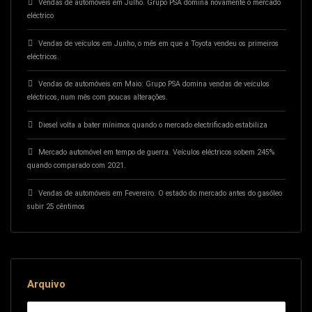
Vendas de automóveis em Julho. Grupo PSA domina novamente o mercado
eléctrico
Vendas de veículos em Junho, o mês em que a Toyota vendeu os primeiros
eléctricos.
Vendas de automóveis em Maio: Grupo PSA domina vendas de veículos
eléctricos, num mês com poucas alterações.
Diesel volta a bater mínimos quando o mercado electrificado estabiliza
Mercado automóvel em tempo de guerra. Veículos eléctricos sobem 245%
quando comparado com 2021.
Vendas de automóveis em Fevereiro. O estado do mercado antes do gasóleo
subir 25 cêntimos
Arquivo
Arquivo