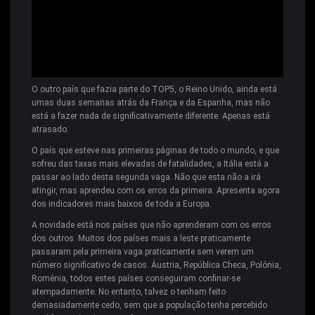
O outro país que fazia parte do TOP5, o Reino Unido, ainda está
umas duas semanas atrás da França e da Espanha, mas não
está a fazer nada de significativamente diferente. Apenas está
atrasado.
O país que esteve nas primeiras páginas de todo o mundo, e que
sofreu das taxas mais elevadas de fatalidades, a Itália está a
passar ao lado desta segunda vaga. Não que esta não a irá
atingir, mas aprendeu com os erros da primeira. Apresenta agora
dos indicadores mais baixos de toda a Europa.
A novidade está nos países que não aprenderam com os erros
dos outros. Muitos dos países mais a leste praticamente
passaram pela primeira vaga praticamente sem verem um
número significativo de casos. Áustria, República Checa, Polónia,
Roménia, todos estes países conseguiram confinar-se
atempadamente. No entanto, talvez o tenham feito
demasiadamente cedo, sem que a população tenha percebido