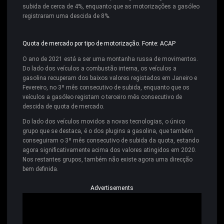
subida de cerca de 4%, enquanto que as motorizações a gasóleo
registraram uma descida de 8%.
Quota de mercado por tipo de motorização. Fonte: ACAP
O ano de 2021 está a ser uma montanha russa de movimentos.
Do lado dos veículos a combustão interna, os veículos a
gasolina recuperam dos baixos valores registados em Janeiro e
Fevereiro, no 3º mês consecutivo de subida, enquanto que os
veículos a gasóleo registam o terceiro mês consecutivo de
descida de quota de mercado.
Do lado dos veículos movidos a novas tecnologias, o único
grupo que se destaca, é o dos plugins a gasolina, que também
conseguiram o 3º mês consecutivo de subida da quota, estando
agora significativamente acima dos valores atingidos em 2020.
Nos restantes grupos, também não existe agora uma direcção
bem definida.
Advertisements