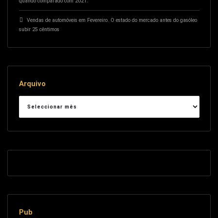
quando comparado com 2021.
Vendas de automóveis em Fevereiro. O estado do mercado antes do gasóleo
subir 25 cêntimos
Arquivo
Arquivo
Pub