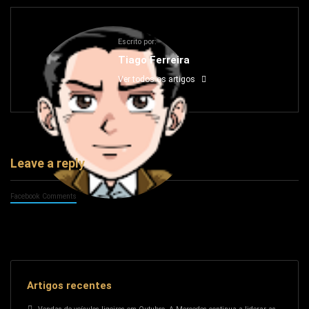
Escrito por:
Tiago Ferreira
Ver todos os artigos
Leave a reply
Facebook Comments
Artigos recentes