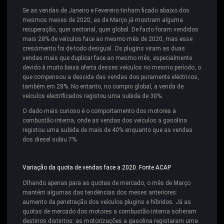
Se as vendas de Janeiro e Fevereiro tinham ficado abaixo dos
mesmos meses de 2020, as de Março já mostram alguma
recuperação, quer sectorial, quer global. De facto foram vendidos
mais 28% de veículos face ao mesmo mês de 2020, mas esse
crescimento foi de todo desigual. Os plugins viram as duas
vendas mais que duplicar face ao mesmo mês, especialmente
devido à muito baixa oferta desses veículos no mesmo período, o
que compensou a descida das vendas dos puramente eléctricos,
também em 28%. No entanto, no compro global, a venda de
veículos electrificados registou uma subida de 30%.
O dado mais curioso é o comportamento dos motores a
combustão interna, onde as vendas dos veículos a gasolina
registou uma subida de mais de 40% enquanto que as vendas
dos diesel subiu 7%.
Variação da quota de vendas face a 2020. Fonte ACAP
Olhando apenas para as quotas de mercado, o mês de Março
mantém algumas das tendências dos meses anteriores:
aumento da penetração dos veículos plugins e híbridos. Já as
quotas de mercado dos motores a combustão interna sofreram
destinos distintos: as motorizações a gasolina registaram uma