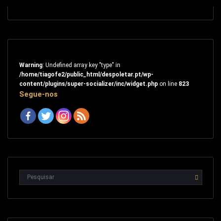
Warning
: Undefined array key "type" in
/home/tiagofe2/public_html/despoletar.pt/wp-
content/plugins/super-socializer/inc/widget.php
on line
823
Segue-nos