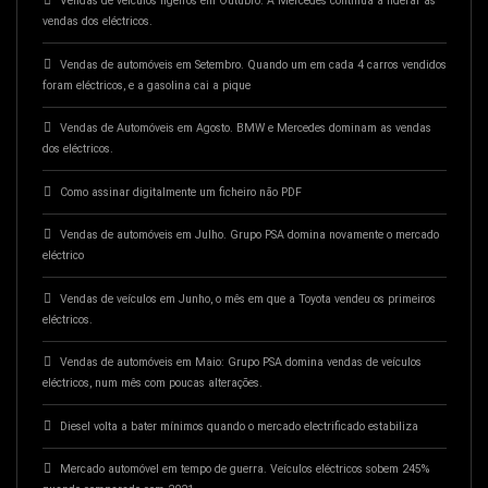
Vendas de veículos ligeiros em Outubro. A Mercedes continua a liderar as
vendas dos eléctricos.
Vendas de automóveis em Setembro. Quando um em cada 4 carros vendidos
foram eléctricos, e a gasolina cai a pique
Vendas de Automóveis em Agosto. BMW e Mercedes dominam as vendas
dos eléctricos.
Como assinar digitalmente um ficheiro não PDF
Vendas de automóveis em Julho. Grupo PSA domina novamente o mercado
eléctrico
Vendas de veículos em Junho, o mês em que a Toyota vendeu os primeiros
eléctricos.
Vendas de automóveis em Maio: Grupo PSA domina vendas de veículos
eléctricos, num mês com poucas alterações.
Diesel volta a bater mínimos quando o mercado electrificado estabiliza
Mercado automóvel em tempo de guerra. Veículos eléctricos sobem 245%