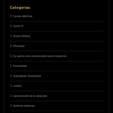
Categorias
Carros eléctricos
Covid-19
Dívida Pública
Educação
Eu queria uma comunicação social imparcial
Fiscalidade
Indicadores Económicos
Justiça
nacionalizem-se os prejuízos
Sistemas eleitorais