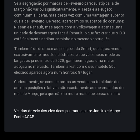
Se a segregação por marcas de Fevereiro pareceu atípica, a de
Março não variou significativamente. A Testa e a Peugeot
continuam a liderar, mas desta vez com uma vantagem superior
que a de Fevereiro. De resto, aparecem os suspeitos do costume:
Nissan e Renault, mas agora com a Volkswagen a apenas uma
unidade de desvantagem face à Renault, o que faz crer que o ID.3
está finalmente a trilhar caminho no mercado português.
Também é de destacar as posições da Smart, que agora vende
exclusivamente modelos eléctricos, e que vê os seus modelos
lançados já no início de 2020, ganharem agora uma maior
adoção no mercado. Também a Fiat com o seu modelo 500
eléctrico aparece agora num honroso 8º lugar.
Curiosamente, se considerarmos as vendas na totalidade do
ano, as posições relativas são exactamente as mesmas das do
mês de Março, pelo que não há muito mais que possa ser dito.
Vendas de veículos eléctricos por marca entre Janeiro e Março.
Fonte:ACAP