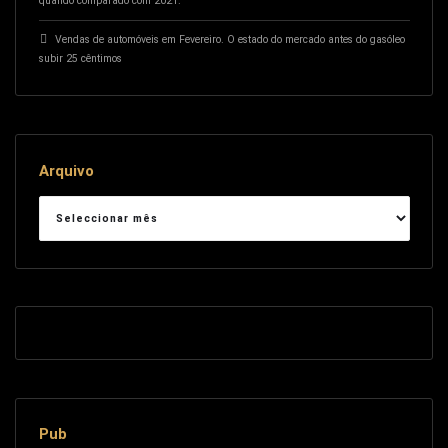
quando comparado com 2021.
Vendas de automóveis em Fevereiro. O estado do mercado antes do gasóleo
subir 25 cêntimos
Arquivo
Arquivo
Pub