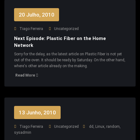
20 Julho, 2010
Tiago Ferreira
Uncategorized
Next Episode: Plastic Fiber on the Home
Network
Sorry for the delay, as the latest article on Plastic Fiber is not yet
out of the oven. It should be ready by Saturday. On the other hand,
where's other article already on the making.
Read More
13 Junho, 2010
Tiago Ferreira
Uncategorized
dd
,
Linux
,
random
,
sysadmin