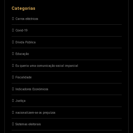
Categorias
Carros eléctricos
Covid-19
Dívida Pública
Educação
Eu queria uma comunicação social imparcial
Fiscalidade
Indicadores Económicos
Justiça
nacionalizem-se os prejuízos
Sistemas eleitorais