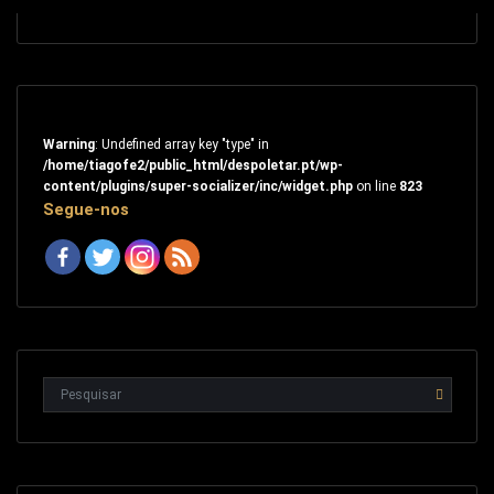
Warning
: Undefined array key "type" in
/home/tiagofe2/public_html/despoletar.pt/wp-
content/plugins/super-socializer/inc/widget.php
on line
823
Segue-nos