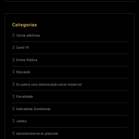
Categorias
Carros eléctricos
Covid-19
Dívida Pública
Educação
Eu queria uma comunicação social imparcial
Fiscalidade
Indicadores Económicos
Justiça
nacionalizem-se os prejuízos