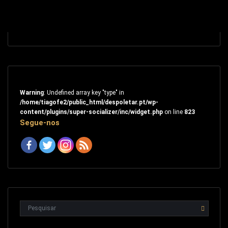
Warning
: Undefined array key "type" in
/home/tiagofe2/public_html/despoletar.pt/wp-
content/plugins/super-socializer/inc/widget.php
on line
823
Segue-nos