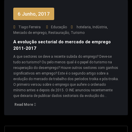
6 Junho, 2017
Tiago Ferreira
Educação
hotelaria
,
Indústria
,
Mercado de emprego
,
Restauração
,
Turismo
A evolução sectorial do mercado de emprego
2011-2017
A que sectores se deve a recente subida do emprego? Deve-se
tudo ao turismo? Ou pelo menos qual é o papel do turismo na
recuperação do desemprego? Houve outros sectores com ganhos
significativos em emprego? Este é o segundo artigo sobre a
evolução do mercado de trabalho dos períodos troika e pós-troika.
O primeiro versou sobre o emprego que aufere o ordenado
mínimo antes e depois de 2015. O INE anunciou recentemente
que deixaria de publicar dados sectoriais da evolução do…
Read More