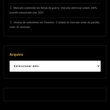
Mercado automóvel em tempo de guerra. Veículos eléctricos sobem 245%
quando comparado com 2021.
Vendas de automóveis em Fevereiro. O estado do mercado antes do gasóleo
subir 25 cêntimos
Arquivo
Arquivo