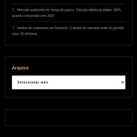
Mercado automóvel em tempo de guerra. Veículos eléctricos sobem 245%
quando comparado com 2021.
Vendas de automóveis em Fevereiro. O estado do mercado antes do gasóleo
subir 25 cêntimos
Arquivo
Arquivo