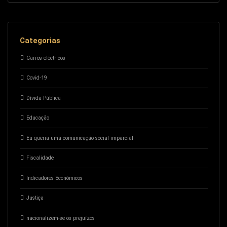
Categorias
Carros eléctricos
Covid-19
Dívida Pública
Educação
Eu queria uma comunicação social imparcial
Fiscalidade
Indicadores Económicos
Justiça
nacionalizem-se os prejuízos