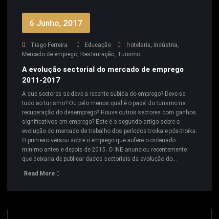
6 Junho, 2017
Tiago Ferreira
Educação
hotelaria
,
Indústria
,
Mercado de emprego
,
Restauração
,
Turismo
A evolução sectorial do mercado de emprego
2011-2017
A que sectores se deve a recente subida do emprego? Deve-se
tudo ao turismo? Ou pelo menos qual é o papel do turismo na
recuperação do desemprego? Houve outros sectores com ganhos
significativos em emprego? Este é o segundo artigo sobre a
evolução do mercado de trabalho dos períodos troika e pós-troika.
O primeiro versou sobre o emprego que aufere o ordenado
mínimo antes e depois de 2015. O INE anunciou recentemente
que deixaria de publicar dados sectoriais da evolução do…
Read More