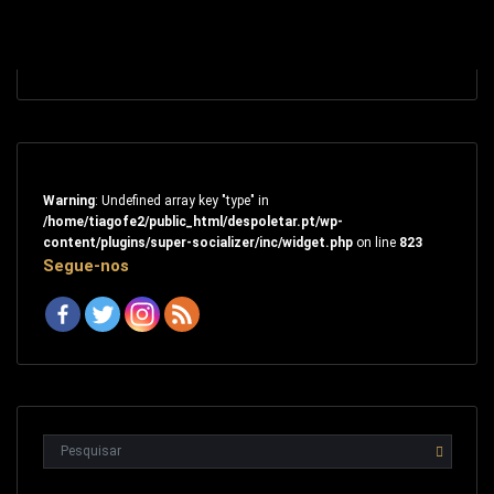
Warning
: Undefined array key "type" in
/home/tiagofe2/public_html/despoletar.pt/wp-
content/plugins/super-socializer/inc/widget.php
on line
823
Segue-nos