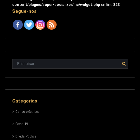
content/plugins/super-socializer/inc/widget.php
on line
823
Segue-nos
Categorias
Carros eléctricos
Covid-19
Dívida Pública