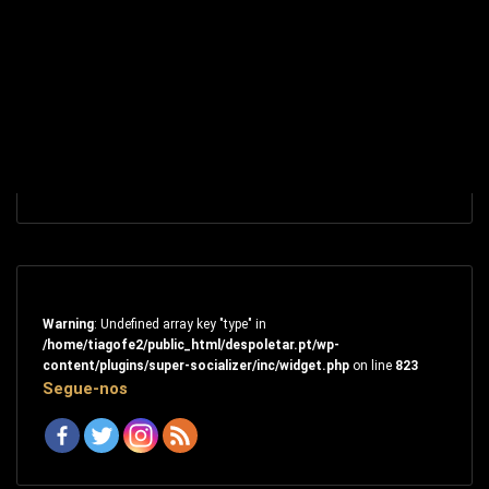
Warning
: Undefined array key "type" in
/home/tiagofe2/public_html/despoletar.pt/wp-
content/plugins/super-socializer/inc/widget.php
on line
823
Segue-nos