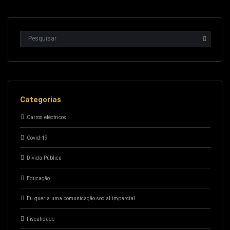
Categorias
Carros eléctricos
Covid-19
Dívida Pública
Educação
Eu queria uma comunicação social imparcial
Fiscalidade