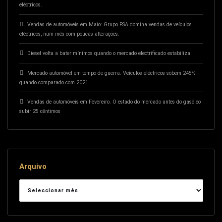
eléctricos.
Vendas de automóveis em Maio: Grupo PSA domina vendas de veículos
eléctricos, num mês com poucas alterações.
Diesel volta a bater mínimos quando o mercado electrificado estabiliza
Mercado automóvel em tempo de guerra. Veículos eléctricos sobem 245%
quando comparado com 2021.
Vendas de automóveis em Fevereiro. O estado do mercado antes do gasóleo
subir 25 cêntimos
Arquivo
Arquivo