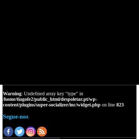
Warning
: Undefined array key "type" in
/home/tiagofe2/public_html/despoletar.pt/wp-
content/plugins/super-socializer/inc/widget.php
on line
823
Segue-nos