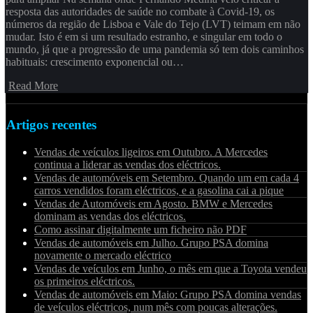
resposta das autoridades de saúde no combate à Covid-19, os
números da região de Lisboa e Vale do Tejo (LVT) teimam em não
mudar. Isto é em si um resultado estranho, e singular em todo o
mundo, já que a progressão de uma pandemia só tem dois caminhos
habituais: crescimento exponencial ou…
Read More
Artigos recentes
Vendas de veículos ligeiros em Outubro. A Mercedes
continua a liderar as vendas dos eléctricos.
Vendas de automóveis em Setembro. Quando um em cada 4
carros vendidos foram eléctricos, e a gasolina cai a pique
Vendas de Automóveis em Agosto. BMW e Mercedes
dominam as vendas dos eléctricos.
Como assinar digitalmente um ficheiro não PDF
Vendas de automóveis em Julho. Grupo PSA domina
novamente o mercado eléctrico
Vendas de veículos em Junho, o mês em que a Toyota vendeu
os primeiros eléctricos.
Vendas de automóveis em Maio: Grupo PSA domina vendas
de veículos eléctricos, num mês com poucas alterações.