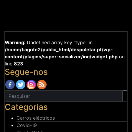
Warning
: Undefined array key "type" in
/home/tiagofe2/public_html/despoletar.pt/wp-
content/plugins/super-socializer/inc/widget.php
on
line
823
Segue-nos
Categorias
Carros eléctricos
Covid-19