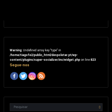
Warning
: Undefined array key "type" in
/home/tiagofe2/public_html/despoletar.pt/wp-
content/plugins/super-socializer/inc/widget.php
on line
823
Segue-nos