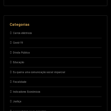
Categorias
Carros eléctricos
Covid-19
Dívida Pública
Educação
Eu queria uma comunicação social imparcial
Fiscalidade
Indicadores Económicos
Justiça