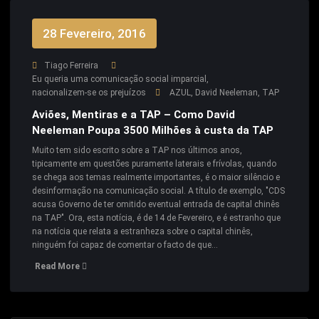
28 Fevereiro, 2016
Tiago Ferreira
Eu queria uma comunicação social imparcial
,
nacionalizem-se os prejuízos
AZUL
,
David Neeleman
,
TAP
Aviões, Mentiras e a TAP – Como David
Neeleman Poupa 3500 Milhões à custa da TAP
Muito tem sido escrito sobre a TAP nos últimos anos,
tipicamente em questões puramente laterais e frívolas, quando
se chega aos temas realmente importantes, é o maior silêncio e
desinformação na comunicação social. A título de exemplo, "CDS
acusa Governo de ter omitido eventual entrada de capital chinês
na TAP". Ora, esta notícia, é de 14 de Fevereiro, e é estranho que
na notícia que relata a estranheza sobre o capital chinês,
ninguém foi capaz de comentar o facto de que…
Read More