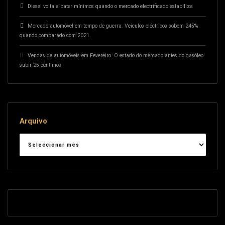
Diesel volta a bater mínimos quando o mercado electrificado estabiliza
Mercado automóvel em tempo de guerra. Veículos eléctricos sobem 245%
quando comparado com 2021.
Vendas de automóveis em Fevereiro. O estado do mercado antes do gasóleo
subir 25 cêntimos
Arquivo
Arquivo