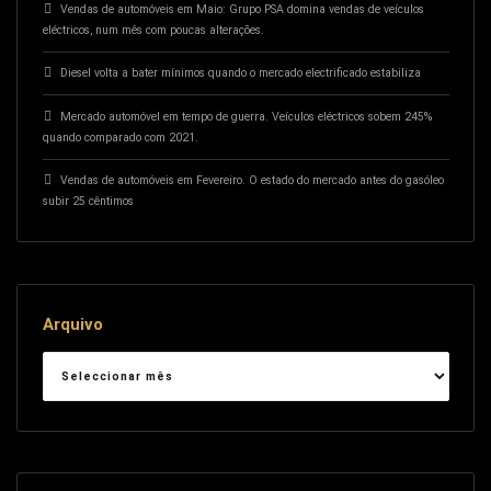
Vendas de automóveis em Maio: Grupo PSA domina vendas de veículos
eléctricos, num mês com poucas alterações.
Diesel volta a bater mínimos quando o mercado electrificado estabiliza
Mercado automóvel em tempo de guerra. Veículos eléctricos sobem 245%
quando comparado com 2021.
Vendas de automóveis em Fevereiro. O estado do mercado antes do gasóleo
subir 25 cêntimos
Arquivo
Arquivo