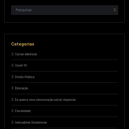
Categorias
Carros eléctricos
Covid-19
Dívida Pública
Educação
Eu queria uma comunicação social imparcial
Fiscalidade
Indicadores Económicos