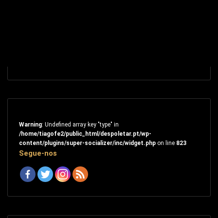
Warning
: Undefined array key "type" in
/home/tiagofe2/public_html/despoletar.pt/wp-
content/plugins/super-socializer/inc/widget.php
on line
823
Segue-nos