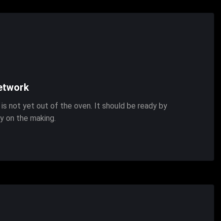
Network
r is not yet out of the oven. It should be ready by
dy on the making.