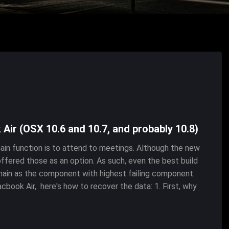
ir (OSX 10.6 and 10.7, and probably 10.8)
in function is to attend to meetings. Although the new
ffered those as an option. As such, even the best build
emain as the component with highest failing component.
book Air, here's how to recover the data: 1. First, why