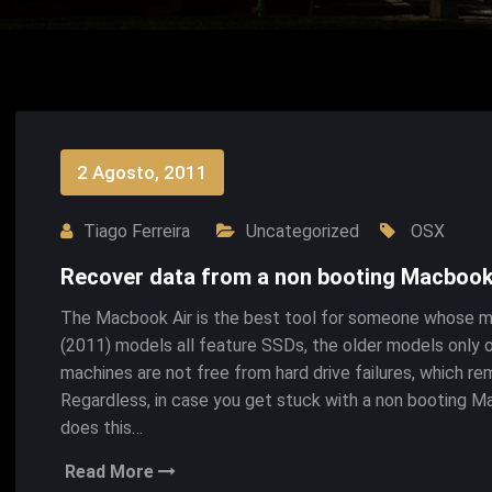
2 Agosto, 2011
Tiago Ferreira
Uncategorized
OSX
Recover data from a non booting Macbook A
The Macbook Air is the best tool for someone whose ma
(2011) models all feature SSDs, the older models only o
machines are not free from hard drive failures, which r
Regardless, in case you get stuck with a non booting Mac
does this…
Read More