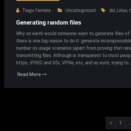
Tiago Ferreira
Uncategorized
dd
,
Linux
,
Generating random files
Why on earth would someone want to generate files of 
there is one big reason to do it: generate incompressible
number os usage scenarios (apart from proving that ran
transmitting files. Although is transparent to most pe
https, IPSEC and SSL VPNs, etc, and as such, trying to
Read More
Nave
1