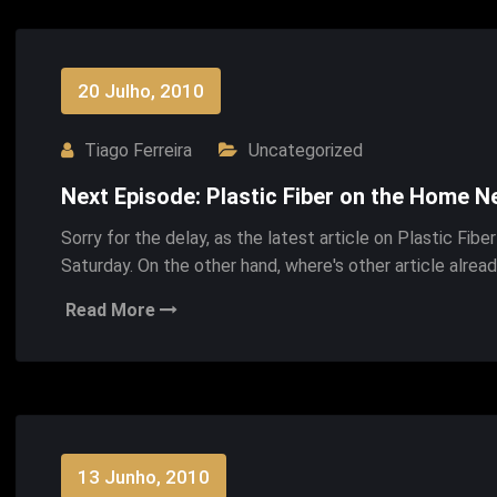
20 Julho, 2010
Tiago Ferreira
Uncategorized
Next Episode: Plastic Fiber on the Home 
Sorry for the delay, as the latest article on Plastic Fibe
Saturday. On the other hand, where's other article alrea
Read More
13 Junho, 2010