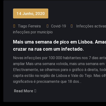
14 Junho, 2020
Tiago Ferreira
Covid-19
Infecções activas
infecções por município
Mais uma semana de pico em Lisboa. Amado
cruzar na rua com um infectado.
Novas infecções por 100 000 habitantes nos 7 dias anter
ampliar Mais uma semana volvida, mais uma semana em to
Efectivamente, se olharmos para o gráfico à direita, t
capita estão na região de Lisboa e Vale do Tejo. Mas ol
significativa é precisamente que 18 dos…
Read More