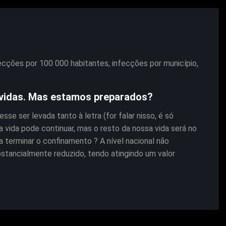
ecções por 100 000 habitantes
,
infecções por município
,
s vidas. Mas estamos preparados?
e ser levada tanto à letra (for falar nisso, é só
, a vida pode continuar, mas o resto da nossa vida será no
 terminar o confinamento ? A nível nacional não
stancialmente reduzido, tendo atingindo um valor