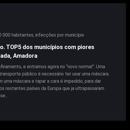
0 000 habitantes
,
infecções por município
o. TOP5 dos municípios com piores
usada, Amadora
finamento, e entramos agora no “novo normal”. Uma
transporte público é necessário ter usar uma máscara.
 uma máscara a tapar a cara é impedido, para dar
s restantes países da Europa que ja ultrapassaram
 se…