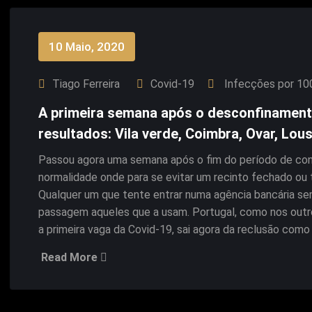
10 Maio, 2020
Tiago Ferreira
Covid-19
Infecções por 10
A primeira semana após o desconfinament
resultados: Vila verde, Coimbra, Ovar, Lo
Passou agora uma semana após o fim do período de con
normalidade onde para se evitar um recinto fechado ou 
Qualquer um que tente entrar numa agência bancária sem
passagem aqueles que a usam. Portugal, como nos outro
a primeira vaga da Covid-19, sai agora da reclusão como
Read More