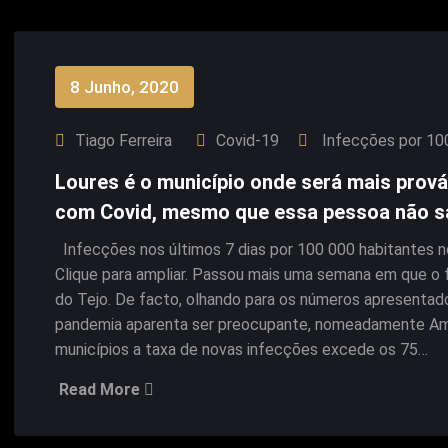
8 Junho, 2020
Tiago Ferreira
Covid-19
Infecções por 10
Loures é o município onde será mais prov
com Covid, mesmo que essa pessoa não sa
Infecções nos últimos 7 dias por 100 000 habitantes 
Clique para ampliar. Passou mais uma semana em que o 
do Tejo. De facto, olhando para os números apresentad
pandemia aparenta ser preocupante, nomeadamente Amad
municípios a taxa de novas infecções excede os 75…
Read More