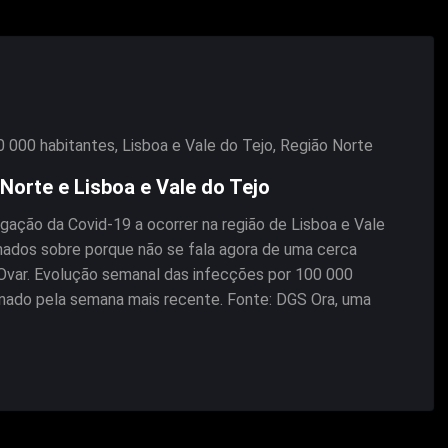
0 000 habitantes
,
Lisboa e Vale do Tejo
,
Região Norte
Norte e Lisboa e Vale do Tejo
ação da Covid-19 a ocorrer na região de Lisboa e Vale
gnados sobre porque não se fala agora de uma cerca
m Ovar. Evolução semanal das infecções por 100 000
enado pela semana mais recente. Fonte: DGS Ora, uma