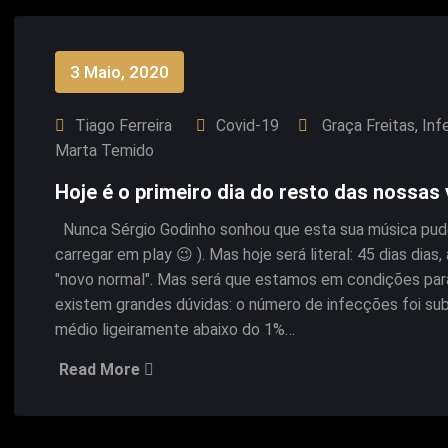
3 Maio, 2020
Tiago Ferreira
Covid-19
Graça Freitas
,
Inf
Marta Temido
Hoje é o primeiro dia do resto das nossa
Nunca Sérgio Godinho sonhou que esta sua música pudess
carregar em play 😉 ). Mas hoje será literal: 45 dias dias
"novo normal". Mas será que estamos em condições para
existem grandes dúvidas: o número de infecções foi sub
médio ligeiramente abaixo do 1%…
Read More