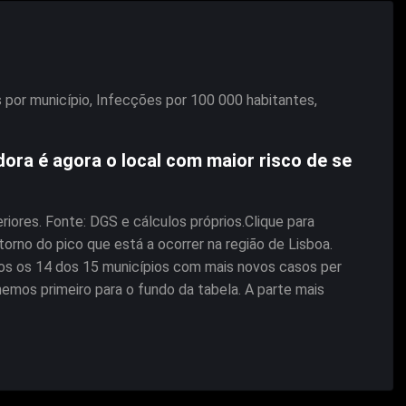
 por município
,
Infecções por 100 000 habitantes
,
ra é agora o local com maior risco de se
iores. Fonte: DGS e cálculos próprios.Clique para
rno do pico que está a ocorrer na região de Lisboa.
odos os 14 dos 15 municípios com mais novos casos per
hemos primeiro para o fundo da tabela. A parte mais