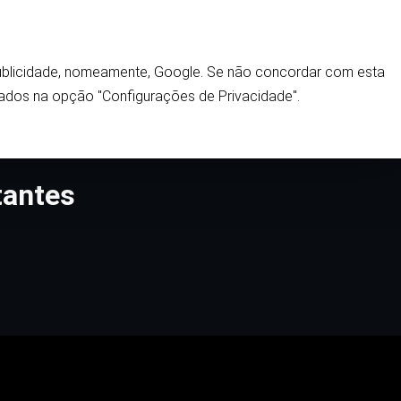
Home
 publicidade, nomeamente, Google. Se não concordar com esta
ados na opção "Configurações de Privacidade".
tantes