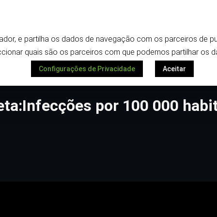
Termos e política de privacidade
Despoletar
ilizador, e partilha os dados de navegação com os parceiros de
ionar quais são os parceiros com que podemos partilhar os d
Configurações de Privacidade
Aceitar
eta:Infecções por 100 000 habi