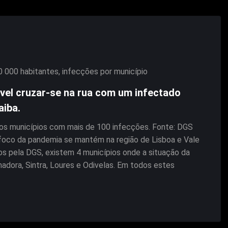
0 000 habitantes
,
infecções por município
ável cruzar-se na rua com um infectado
iba.
nos municípios com mais de 100 infecções. Fonte: DGS
foco da pandemia se mantém na região de Lisboa e Vale
os pela DGS, existem 4 municípios onde a situação da
ora, Sintra, Loures e Odivelas. Em todos estes