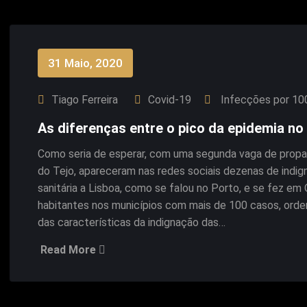
31 Maio, 2020
Tiago Ferreira
Covid-19
Infecções por 10
As diferenças entre o pico da epidemia no 
Como seria de esperar, com uma segunda vaga de propag
do Tejo, apareceram nas redes sociais dezenas de indi
sanitária a Lisboa, como se falou no Porto, e se fez e
habitantes nos municípios com mais de 100 casos, ord
das características da indignação das…
Read More