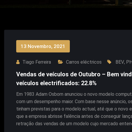
13 Novembro, 2021
Tiago Ferreira
Carros eléctricos
BEV
,
P
Vendas de veículos de Outubro – Bem vind
veículos electrificados: 22.8%
Em 1983 Adam Osborn anunciou o novo modelo computado
com um desempenho maior. Com base nesse anúncio, os
tinham previstas para o modelo actual, até que o novo 
que a empresa abrisse falência antes de conseguir lan
retração das vendas de um modelo cujo mercado ente