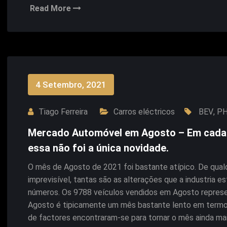
Read More
4 Setembro, 2021
Tiago Ferreira
Carros eléctricos
BEV
,
P
Mercado Automóvel em Agosto – Em cada 5 
essa não foi a única novidade.
O mês de Agosto de 2021 foi bastante atípico. De qua
imprevisível, tantas são as alterações que a industria
números. Os 9788 veículos vendidos em Agosto repres
Agosto é tipicamente um mês bastante lento em termos
de factores encontraram-se para tornar o mês ainda ma