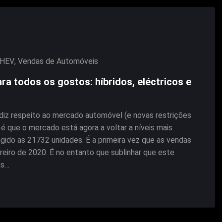
HEV
,
Vendas de Automóveis
a todos os gostos: híbridos, eléctricos e
diz respeito ao mercado automóvel (e novas restrições
é que o mercado está agora a voltar a níveis mais
gido as 21732 unidades. É a primeira vez que as vendas
iro de 2020. É no entanto que sublinhar que este
as…