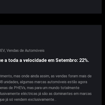
HEV
,
Vendas de Automóveis
e a toda a velocidade em Setembro: 22%.
mento, mas onde ainda assim, as vendas foram mais de
88 unidades, algumas marcas automóveis estão agora
 apenas de PHEVs, mas para um mundo totalmente
xclusivamente eléctricas já são as dominantes em marcas
que já só vendem exclusivamente…