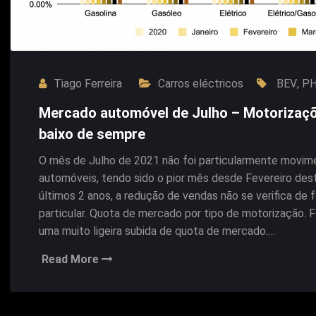
Tiago Ferreira
Carros eléctricos
BEV
,
P
Mercado automóvel de Julho – Motorizaçõ
baixo de sempre
O mês de Julho de 2021 não foi particularmente movime
automóveis, tendo sido o pior mês desde Fevereiro des
últimos 2 anos, a redução de vendas não se verifica d
particular. Quota de mercado por tipo de motorização. 
uma muito ligeira subida de quota de mercado.…
Read More