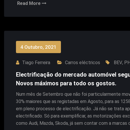
Read More
4 Outubro, 2021
Tiago Ferreira
Carros eléctricos
BEV
,
P
Electrificação do mercado automóvel segu
Novos máximos para todo os gostos.
Num mês de Setembro que não foi particularmente movi
30% maiores que as registadas em Agosto, para as 125
em pleno processo de electrificação. Já não se trata
electrificado. Só para exemplificar, as motorizações e
como Audi, Mazda, Skoda, já sem contar com a marcas 