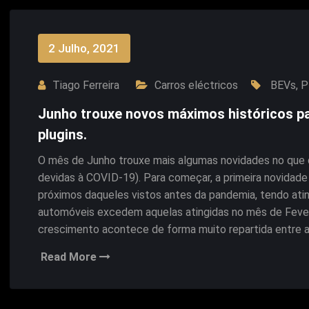
2 Julho, 2021
Tiago Ferreira
Carros eléctricos
BEVs
,
P
Junho trouxe novos máximos históricos par
plugins.
O mês de Junho trouxe mais algumas novidades no que 
devidas à COVID-19). Para começar, a primeira novidade 
próximos daqueles vistos antes da pandemia, tendo atin
automóveis excedem aquelas atingidas no mês de Fevere
crescimento acontece de forma muito repartida entre 
Read More