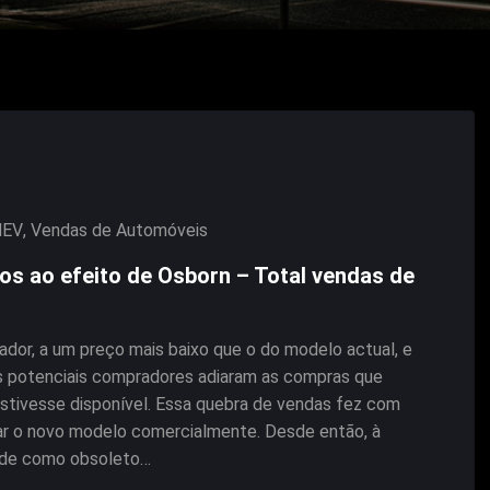
HEV
,
Vendas de Automóveis
os ao efeito de Osborn – Total vendas de
r, a um preço mais baixo que o do modelo actual, e
 potenciais compradores adiaram as compras que
estivesse disponível. Essa quebra de vendas fez com
çar o novo modelo comercialmente. Desde então, à
nde como obsoleto…