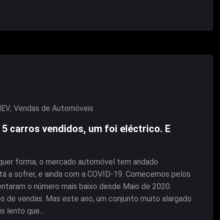
HEV
,
Vendas de Automóveis
carros vendidos, um foi eléctrico. E
lquer forma, o mercado automóvel tem andado
 está a sofrer, e ainda com a COVID-19. Comecemos pelos
entaram o número mais baixo desde Maio de 2020.
 de vendas. Mas este ano, um conjunto muito alargado
is lento que…