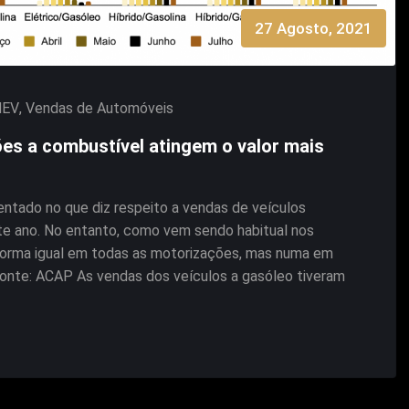
27 Agosto, 2021
HEV
,
Vendas de Automóveis
es a combustível atingem o valor mais
ntado no que diz respeito a vendas de veículos
te ano. No entanto, como vem sendo habitual nos
e forma igual em todas as motorizações, mas numa em
Fonte: ACAP As vendas dos veículos a gasóleo tiveram